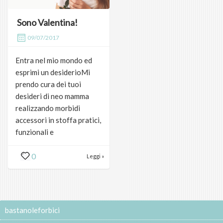
Sono Valentina!
09/07/2017
Entra nel mio mondo ed
esprimi un desiderioMi
prendo cura dei tuoi
desideri di neo mamma
realizzando morbidi
accessori in stoffa pratici,
funzionali e
0
Leggi »
bastanoleforbici