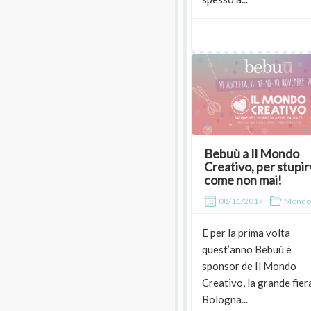
Bebuù a Il Mondo
Creativo, per stupirv
come non mai!
08/11/2017
Mondo
E per la prima volta
quest’anno Bebuù è
sponsor de Il Mondo
Creativo, la grande fiera
Bologna...