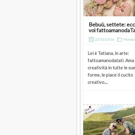
Bebuù, settete: ecc
voi fattoamanodaTa
22/02/2016
Mondo
Lei è Tatiana, in arte:
fattoamanodatati. Ama 
creatività in tutte le su
forme, le piace il cucito
creativo,...