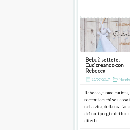
Bebuù settete:
Cucicreando con
Rebecca
15/07/2017
Mondo
Rebecca, siamo curiosi,
raccontaci chi sei, cosa 
nella vita, della tua fami
dei tuoi pregi e dei tuoi
difetti…...