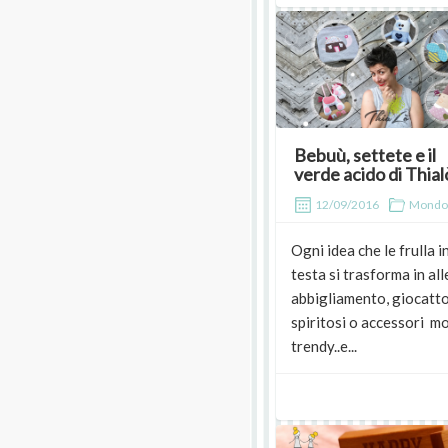
Bebuù, settete e il
verde acido di Thial
12/09/2016
Mondo
Ogni idea che le frulla i
testa si trasforma in al
abbigliamento, giocatto
spiritosi o accessori m
trendy..e...