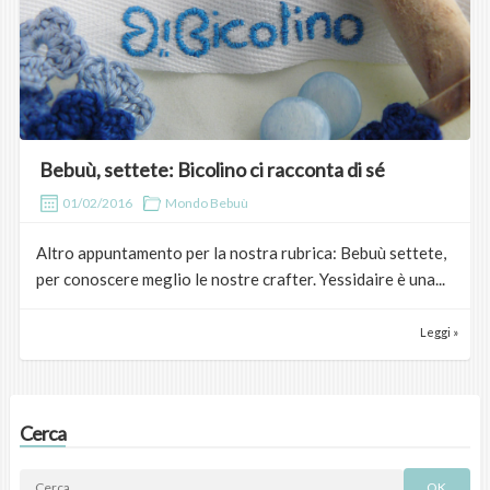
Bebuù, settete: Bicolino ci racconta di sé
01/02/2016
Mondo Bebuù
Altro appuntamento per la nostra rubrica: Bebuù settete,
per conoscere meglio le nostre crafter. Yessidaire è una...
Leggi »
Cerca