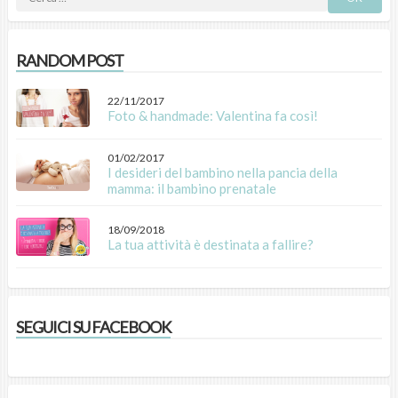
RANDOM POST
22/11/2017
Foto & handmade: Valentina fa così!
01/02/2017
I desideri del bambino nella pancia della
mamma: il bambino prenatale
18/09/2018
La tua attività è destinata a fallire?
SEGUICI SU FACEBOOK