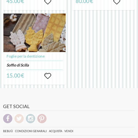
45.00 €
80.00 €
Foglie per la dentizione
Soffio di Scilla
15.00 €
GET SOCIAL
BEBUÙ
CONDIZIONI GENARALI
ACQUISTA
VENDI