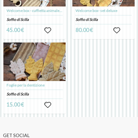
Welcome box - cuffietta animaletto
Welcome box- set deluxe
Soffio di Scilla
Soffio di Scilla
45.00 €
80.00 €
Foglie per la dentizione
Soffio di Scilla
15.00 €
GET SOCIAL