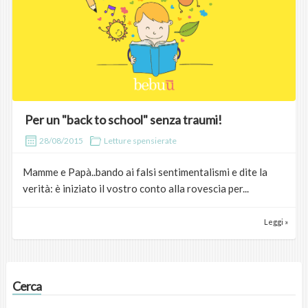
Per un "back to school" senza traumi!
28/08/2015
Letture spensierate
Mamme e Papà..bando ai falsi sentimentalismi e dite la
verità: è iniziato il vostro conto alla rovescia per...
Leggi »
Cerca