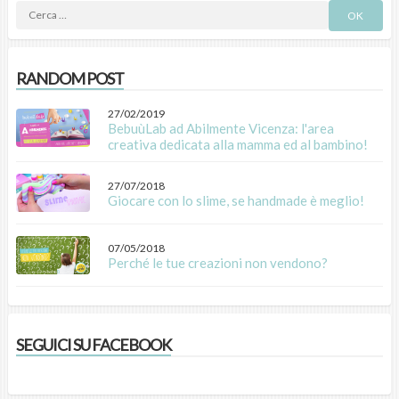
RANDOM POST
27/02/2019
BebuùLab ad Abilmente Vicenza: l'area
creativa dedicata alla mamma ed al bambino!
27/07/2018
Giocare con lo slime, se handmade è meglio!
07/05/2018
Perché le tue creazioni non vendono?
SEGUICI SU FACEBOOK