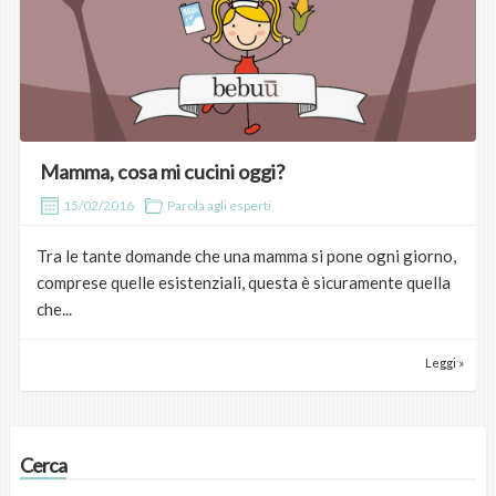
Mamma, cosa mi cucini oggi?
15/02/2016
Parola agli esperti
Tra le tante domande che una mamma si pone ogni giorno,
comprese quelle esistenziali, questa è sicuramente quella
che...
Leggi »
Cerca