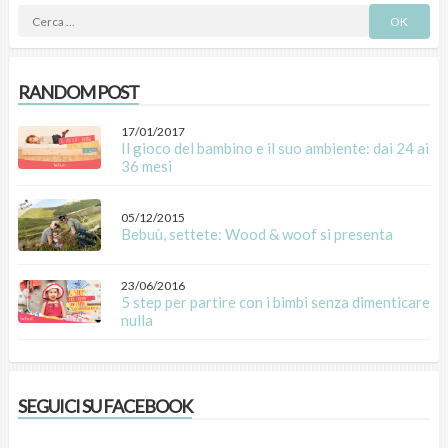
RANDOM POST
17/01/2017
Il gioco del bambino e il suo ambiente: dai 24 ai
36 mesi
05/12/2015
Bebuù, settete: Wood & woof si presenta
23/06/2016
5 step per partire con i bimbi senza dimenticare
nulla
SEGUICI SU FACEBOOK