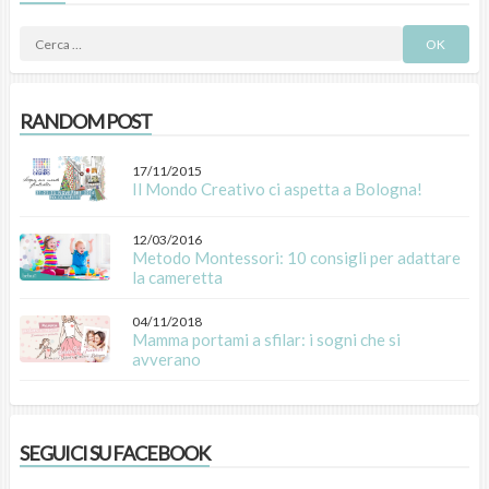
RANDOM POST
17/11/2015
Il Mondo Creativo ci aspetta a Bologna!
12/03/2016
Metodo Montessori: 10 consigli per adattare
la cameretta
04/11/2018
Mamma portami a sfilar: i sogni che si
avverano
SEGUICI SU FACEBOOK