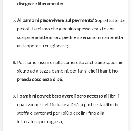
disegnare liberamente:
Ai bambini piace vivere ‘sul pavimento’.
Soprattutto da
piccoli, lasciamo che giochino spesso scalzi o con
scarpine adatte ai loro piedi, e inseriamo in cameretta
un tappeto su cui giocare;
Possiamo inserire nella cameretta anche uno specchio
sicuro ad altezza bambini, per
far sì che il bambino
prenda coscienza di sé
;
I bambini dovrebbero avere libero accesso ai libri
, i
quali vanno scelti in base all’età: a partire dai libri in
stoffa o cartonati per i più piccolini, fino alla
letteratura per ragazzi;