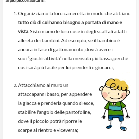
ai più piccoli abitanti:
Organizziamo la loro cameretta in modo che abbiano
tutto ciò di cui hanno bisogno a portata di mano e
vista
. Sistemiamo le loro cose in degli scaffali adatti
alle età dei bambini. Ad esempio, se il bambino è
ancora in fase di gattonamento, dovrà avere i
suoi “giochi-attività” nella mensola più bassa, perchè
così sarà più facile per lui prenderli e giocarci;
Attacchiamo al muro un
attaccapanni basso, per appendere
la giacca e prenderla quando si esce,
stabilire l'angolo delle pantofoline,
dove il piccolo potrà riporre le
scarpe al rientro e viceversa;