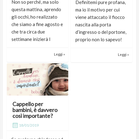
Non so perché, ma solo
Definitemi pure profana,
questa mattina, aprendo
ma io il motivo per cui
gli occhi, ho realizzato
viene attaccato il fiocco
che siamo a fine agosto e
nascita alla porta
che tra circa due
d’ingresso o del portone,
settimane inizierà l
proprio non lo sapevo!
Leggi »
Leggi »
Cappello per
bambini, è davvero
così importante?
18/01/2019