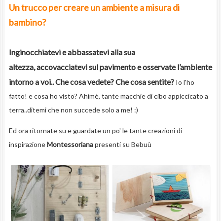
Un trucco per creare un ambiente a misura di
bambino?
Inginocchiatevi e abbassatevi alla sua
altezza, accovacciatevi sul pavimento e osservate l’ambiente
intorno a voi.. Che cosa vedete? Che cosa sentite?
Io l'ho
fatto! e cosa ho visto? Ahimè, tante macchie di cibo appiccicato a
terra..ditemi che non succede solo a me! :)
Ed ora ritornate su e guardate un po' le tante creazioni di
inspirazione
Montessoriana
presenti su Bebuù