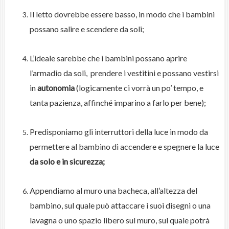
Il letto dovrebbe essere basso, in modo che i bambini
possano salire e scendere da soli;
L’ideale sarebbe che i bambini possano aprire
l’armadio da soli, prendere i vestitini e possano vestirsi
in
autonomia
(logicamente ci vorrà un po’ tempo, e
tanta pazienza, affinché imparino a farlo per bene);
Predisponiamo gli interruttori della luce in modo da
permettere al bambino di accendere e spegnere la luce
da solo e in sicurezza;
Appendiamo al muro una bacheca, all’altezza del
bambino, sul quale può attaccare i suoi disegni o una
lavagna o uno spazio libero sul muro, sul quale potrà