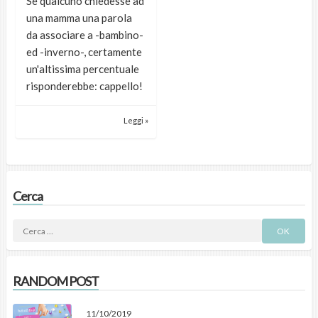
Se qualcuno chiedesse ad
una mamma una parola
da associare a -bambino-
ed -inverno-, certamente
un'altissima percentuale
risponderebbe: cappello!
Leggi »
Cerca
RANDOM POST
11/10/2019