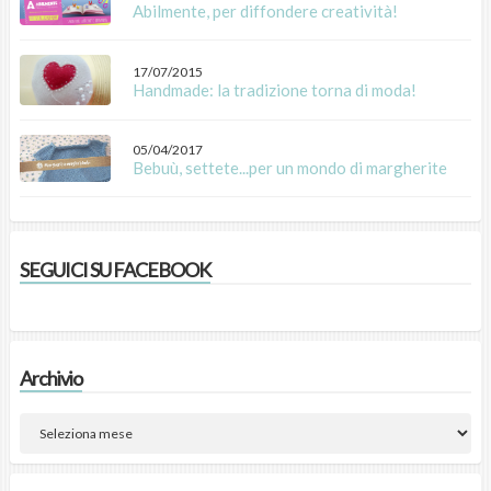
Abilmente, per diffondere creatività!
17/07/2015
Handmade: la tradizione torna di moda!
05/04/2017
Bebuù, settete...per un mondo di margherite
SEGUICI SU FACEBOOK
Archivio