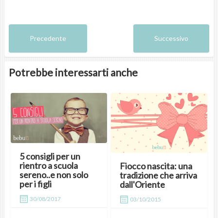
Precedente
Successivo
Potrebbe interessarti anche
5 consigli per un
rientro a scuola
Fiocco nascita: una
sereno..e non solo
tradizione che arriva
per i figli
dall'Oriente
30/08/2017
03/10/2015