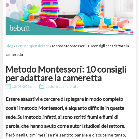
Blog
»
Letture spensierate
» Metodo Montessori: 10 consigli per adattare la
cameretta
Metodo Montessori: 10 consigli
per adattare la cameretta
12/03/2016
Letture spensierate
Essere esaustivi e cercare di spiegare in modo completo
cos’è il metodo Montessori, è alquanto difficile in questa
sede. Sul metodo, infatti, si sono scritti fiumi e fiumi di
parole, che hanno avuto come autori studiosi del settore.
Però negli ultimi mesi se n'è sentito parlare e discuterne tanto,