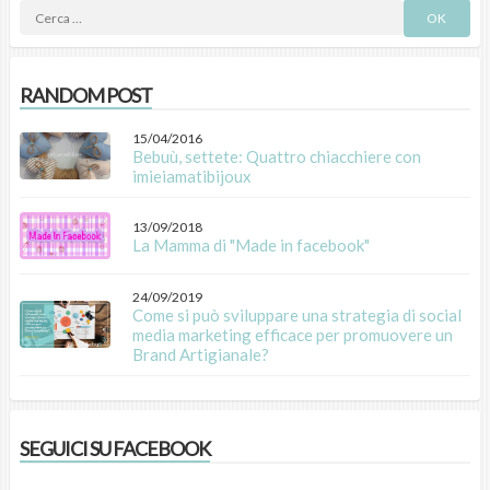
RANDOM POST
15/04/2016
Bebuù, settete: Quattro chiacchiere con
imieiamatibijoux
13/09/2018
La Mamma di "Made in facebook"
24/09/2019
Come si può sviluppare una strategia di social
media marketing efficace per promuovere un
Brand Artigianale?
SEGUICI SU FACEBOOK