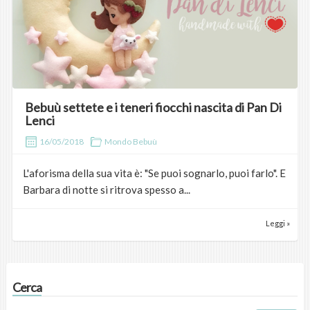
Bebuù settete e i teneri fiocchi nascita di Pan Di
Lenci
16/05/2018
Mondo Bebuù
L'aforisma della sua vita è: "Se puoi sognarlo, puoi farlo". E
Barbara di notte si ritrova spesso a...
Leggi »
Cerca