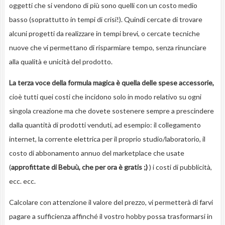
oggetti che si vendono di più sono quelli con un costo medio
basso (soprattutto in tempi di crisi!). Quindi cercate di trovare
alcuni progetti da realizzare in tempi brevi, o cercate tecniche
nuove che vi permettano di risparmiare tempo, senza rinunciare
alla qualità e unicità del prodotto.
La terza voce della formula magica è quella delle spese accessorie
,
cioè tutti quei costi che incidono solo in modo relativo su ogni
singola creazione ma che dovete sostenere sempre a prescindere
dalla quantità di prodotti venduti, ad esempio: il collegamento
internet, la corrente elettrica per il proprio studio/laboratorio, il
costo di abbonamento annuo del marketplace che usate
(
approfittate di Bebuù, che per ora è gratis ;)
) i costi di pubblicità,
ecc. ecc.
Calcolare con attenzione il valore del prezzo, vi permetterà di farvi
pagare a sufficienza affinché il vostro hobby possa trasformarsi in