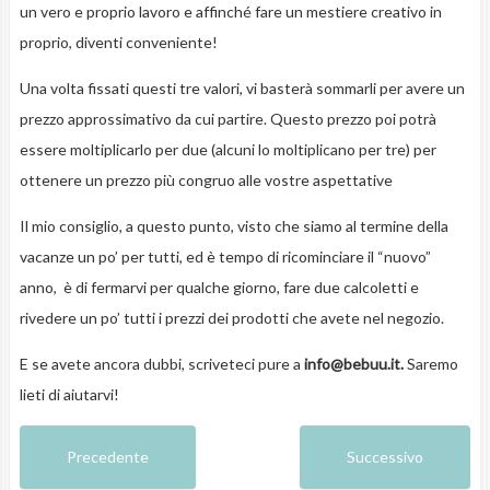
un vero e proprio lavoro e affinché fare un mestiere creativo in
proprio, diventi conveniente!
Una volta fissati questi tre valori, vi basterà sommarli per avere un
prezzo approssimativo da cui partire. Questo prezzo poi potrà
essere moltiplicarlo per due (alcuni lo moltiplicano per tre) per
ottenere un prezzo più congruo alle vostre aspettative
Il mio consiglio, a questo punto, visto che siamo al termine della
vacanze un po’ per tutti, ed è tempo di ricominciare il “nuovo”
anno, è di fermarvi per qualche giorno, fare due calcoletti e
rivedere un po’ tutti i prezzi dei prodotti che avete nel negozio.
E se avete ancora dubbi, scriveteci pure a
info@bebuu.it
.
Saremo
lieti di aiutarvi!
Precedente
Successivo