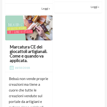
Leggi »
Leggi »
Marcatura CE dei
giocattoli artigianali.
Come e quando va
applicata.
18/03/2018
Bebuù non vende proprie
creazioni ma tiene a
cuore che tutte le
creazioni vendute sul
portale da artigiani e