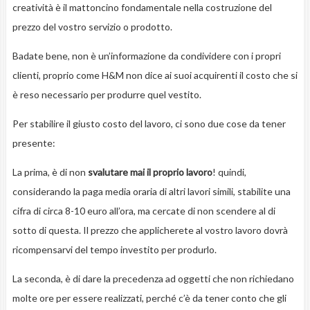
creatività è il mattoncino fondamentale nella costruzione del
prezzo del vostro servizio o prodotto.
Badate bene, non è un’informazione da condividere con i propri
clienti, proprio come H&M non dice ai suoi acquirenti il costo che si
è reso necessario per produrre quel vestito.
Per stabilire il giusto costo del lavoro, ci sono due cose da tener
presente:
La prima, è di non
svalutare mai il proprio lavoro
! quindi,
considerando la paga media oraria di altri lavori simili, stabilite una
cifra di circa 8-10 euro all’ora, ma cercate di non scendere al di
sotto di questa. Il prezzo che applicherete al vostro lavoro dovrà
ricompensarvi del tempo investito per produrlo.
La seconda, è di dare la precedenza ad oggetti che non richiedano
molte ore per essere realizzati, perché c’è da tener conto che gli