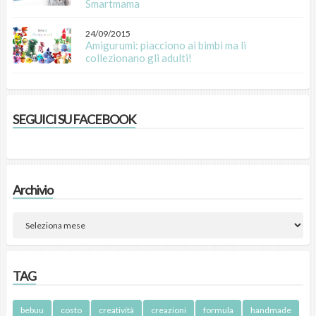
Smartmama
24/09/2015
Amigurumi: piacciono ai bimbi ma li
collezionano gli adulti!
SEGUICI SU FACEBOOK
Archivio
TAG
bebuu
costo
creatività
creazioni
formula
handmade