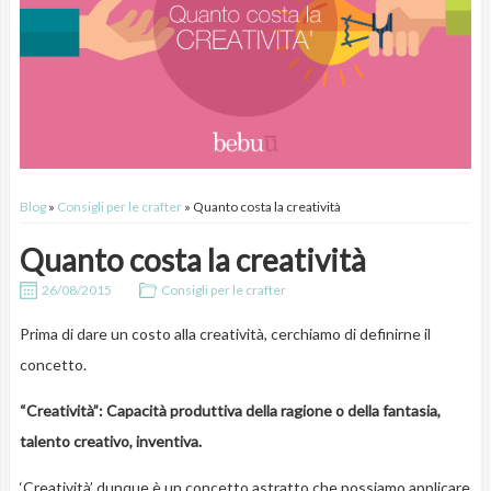
Blog
»
Consigli per le crafter
» Quanto costa la creatività
Quanto costa la creatività
26/08/2015
Consigli per le crafter
Prima di dare un costo alla creatività, cerchiamo di definirne il
concetto.
“Creatività”: Capacità produttiva della ragione o della fantasia,
talento creativo, inventiva.
‘Creatività’ dunque è un concetto astratto che possiamo applicare