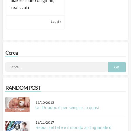
makers siano originali,
realizzati
Leggi »
Cerca
RANDOM POST
11/10/2015
Un Doudou è per sempre...o quasi
16/11/2017
Bebuù settete e il mondo archigianale di