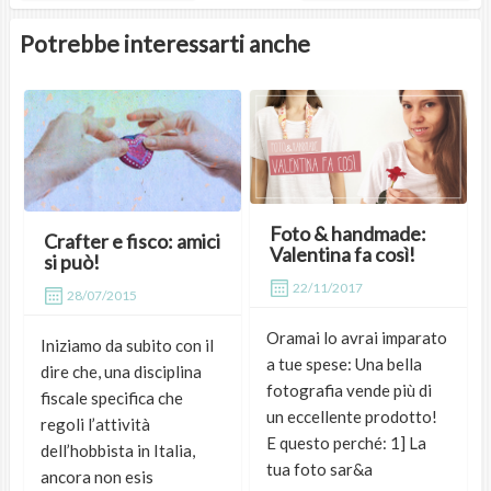
Potrebbe interessarti anche
Foto & handmade:
Crafter e fisco: amici
Valentina fa così!
si può!
22/11/2017
28/07/2015
Oramai lo avrai imparato
Iniziamo da subito con il
a tue spese: Una bella
dire che, una disciplina
fotografia vende più di
fiscale specifica che
un eccellente prodotto!
regoli l’attività
E questo perché: 1] La
dell’hobbista in Italia,
tua foto sar&a
ancora non esis