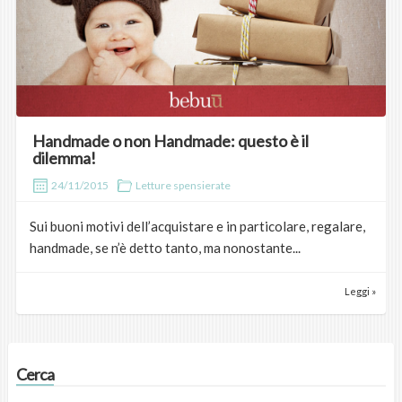
Handmade o non Handmade: questo è il
dilemma!
24/11/2015
Letture spensierate
Sui buoni motivi dell’acquistare e in particolare, regalare,
handmade, se n’è detto tanto, ma nonostante...
Leggi »
Cerca