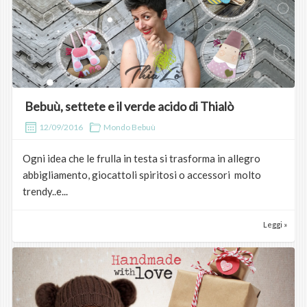
Bebuù, settete e il verde acido di Thialò
12/09/2016
Mondo Bebuù
Ogni idea che le frulla in testa si trasforma in allegro
abbigliamento, giocattoli spiritosi o accessori molto
trendy..e...
Leggi »