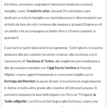
Ed infine, vorremmo segnalarvi i laboratori dedicati a tutta la
famiglia, come:
Creativi in erba
. Giovedì 24 settembre sarà
dedicato a tutta la famiglia con tanti laboratori e dimostrazioni con
attività da fare da soli o insieme alla mamma o al papà (L’ingresso di
un adulto che accompagna un bimbo fino a 10 anni compiuti, è
gratuito!)
E poi tanti e tanti i laboratori in programma: Tutti i giorni, ci si potrà
dedicare alle più svariate tecniche creative: alla tessitura con il
Laboratorio di
Tessitura di Torino
, alle magliette personalizzate e
alle decorazioni natalizie con
Oggi Faccio l’artista
di Patrizia
Migliari, creare oggetti imparando a conoscere l’argilla con la
Bottega dei Mestieri
, la pasta di mais si trasformerà magicamente
in fatine e molto altro grazie alle creative di Editoria Europea. Si
potranno imparare le basi dell’origami con l’Ass.ne TOrigami,
la
‘bella calligrafia
’ con l’Ass.ne Dal Segno alla Scrittura, creare una