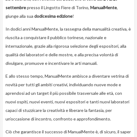
settembre
presso il Lingotto Fiere di Torino,
ManualMente
,
giunge alla sua
dodicesima edizione
!
In dodici anni ManualMente, la rassegna della manualità creativa, è
riuscita a conquistare il pubblico torinese, nazionale e
internazionale, grazie alla rigorosa selezione degli espositori, alla
qualità dei laboratori e delle mostre, e alla precisa volontà di
divulgare, promuove e incentivare le arti manuali.
E allo stesso tempo, ManualMente ambisce a diventare vetrina di
novità per tutti gli ambiti creativi, individuando nuove mode e
aprendosi ad un target il più possibile trasversale alle età, con
nuovi ospiti, nuovi eventi, nuovi espositori e tanti nuovi laboratori
capaci di stuzzicare la creatività e liberare la fantasia, per
un’occasione di incontro, confronto e approfondimento.
Ciò che garantisce il successo di ManualMente è, di sicuro, il saper