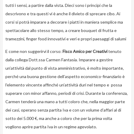
tutti i sensi, a partire dalla vista. Dieci sono i principi che la
descrivono e tra questi vi è anche il divieto di sprecare cibo. Ai
corsi si potrà imparare a decorare i piatti in maniera semplice ma
spettacolare allo stesso tempo, a creare bouquet di frutta e
tramezzini, finger food innovativi e veri e propri paesaggi di salumi
E come non suggerirvi il corso:
Fisco Amico per Creativi
tenuto
dalla collega Dott.ssa Carmen Fantasia. Imparare a gestire
un’attività dal punto di vista amministrativo, è molto importante,
perché una buona gestione dell’aspetto economico-finanziario è
l’elemento vincente affinché un’attività duri nel tempo e possa
superare con minor affanno, periodi di crisi. Durante la conferenza,
Carmen tenderà una mano a tutti coloro che, nella maggior parte
dei casi, operano senza partita Iva e con un volume d’affari al di
sotto dei 5.000 €, ma anche a coloro che per la prima volta
vogliono aprire partita Iva in un regime agevolato.