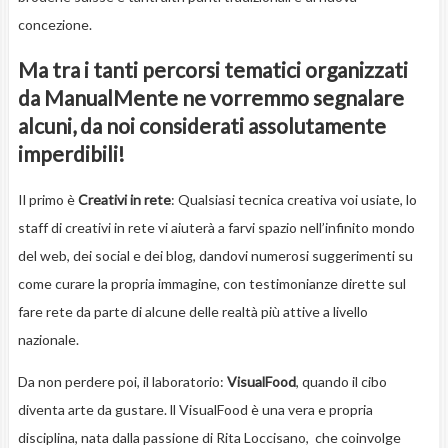
concezione.
Ma tra i tanti percorsi tematici organizzati
da ManualMente ne vorremmo segnalare
alcuni, da noi considerati assolutamente
imperdibili!
Il primo è
Creativi in rete
: Qualsiasi tecnica creativa voi usiate, lo
staff di creativi in rete vi aiuterà a farvi spazio nell’infinito mondo
del web, dei social e dei blog, dandovi numerosi suggerimenti su
come curare la propria immagine, con testimonianze dirette sul
fare rete da parte di alcune delle realtà più attive a livello
nazionale.
Da non perdere poi, il laboratorio:
VisualFood
, quando il cibo
diventa arte da gustare. ll VisualFood è una vera e propria
disciplina, nata dalla passione di Rita Loccisano, che coinvolge