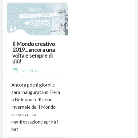
Il Mondo creativo
2019...ancora una
volta e sempre di
più!
11/11/2019
Ancora pochi giorni e
sarà inaugurata in Fiera
a Bologna l’edizione
invernale de Il Mondo
Creativo. La
manifestazione aprirà i
bat