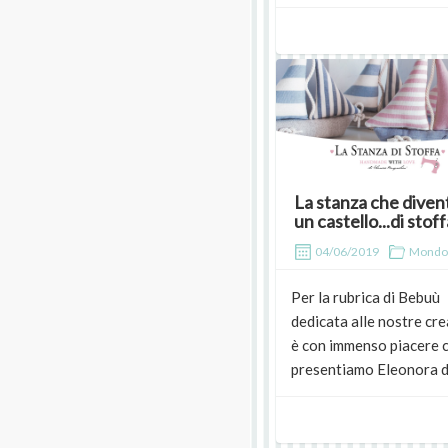
La stanza che diven
un castello...di stoff
04/06/2019
Mondo
Per la rubrica di Bebuù
dedicata alle nostre cre
è con immenso piacere c
presentiamo Eleonora di