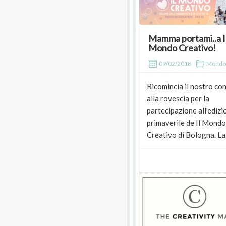
Mamma portami..a I
Mondo Creativo!
09/02/2018
Mondo
Ricomincia il nostro co
alla rovescia per la
partecipazione all'edizi
primaverile de Il Mondo
Creativo di Bologna. La.