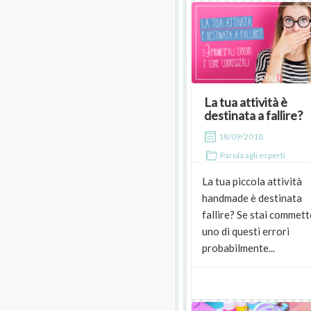
La tua attività è
destinata a fallire?
18/09/2018
Parola agli esperti
La tua piccola attività
handmade è destinata
fallire? Se stai commet
uno di questi errori
probabilmente...