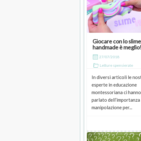
Giocare con lo slime
handmade è meglio
27/07/2018
Letture spensierate
In diversi articoli le nos
esperte in educazione
montessoriana ci hanno
parlato dell’importanza 
manipolazione per...