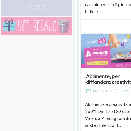
cammino verso il giorno
bello e...
Abilmente, per
diffondere creativit
11/10/2019
Eventi
Abilmente è creatività a
360°! Dal 17 al 20 otto
Vicenza, 4 padiglioni di
sostenibile, Do It...