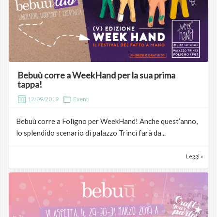
Bebuù corre a WeekHand per la sua prima
tappa!
12/09/2019
Eventi
Bebuù corre a Foligno per WeekHand! Anche quest’anno,
lo splendido scenario di palazzo Trinci farà da...
Leggi »