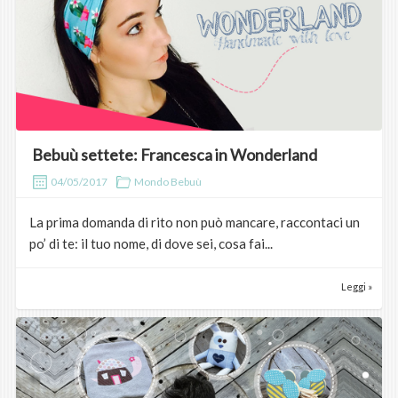
Bebuù settete: Francesca in Wonderland
04/05/2017
Mondo Bebuù
La prima domanda di rito non può mancare, raccontaci un
po’ di te: il tuo nome, di dove sei, cosa fai...
Leggi »