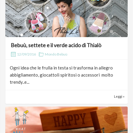
Bebuù, settete e il verde acido di Thialò
12/09/2016
Mondo Bebuù
Ogni idea che le frulla in testa si trasforma in allegro
abbigliamento, giocattoli spiritosi o accessori molto
trendy..e...
Leggi »