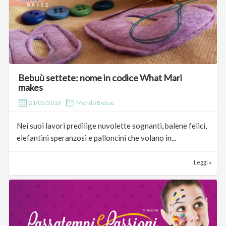
Bebuù settete: nome in codice What Mari
makes
21/03/2016
Mondo Bebuù
Nei suoi lavori predilige nuvolette sognanti, balene felici,
elefantini speranzosi e palloncini che volano in...
Leggi »