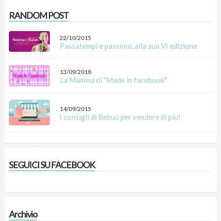
RANDOM POST
22/10/2015
Passatempi e passioni..alla sua VI edizione
13/09/2018
La Mamma di "Made in facebook"
14/09/2015
I consigli di Bebuù per vendere di più!
SEGUICI SU FACEBOOK
Archivio