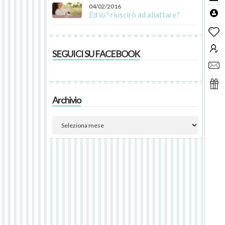
04/02/2016
Ed io? riuscirò ad allattare?
SEGUICI SU FACEBOOK
Archivio