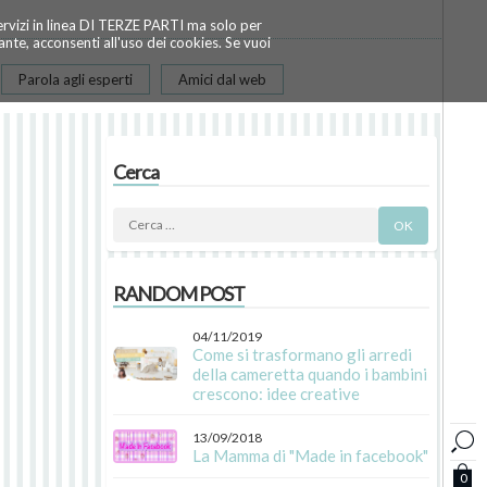
servizi in linea DI TERZE PARTI ma solo per
te, acconsenti all'uso dei cookies. Se vuoi
Parola agli esperti
Amici dal web
Cerca
RANDOM POST
04/11/2019
Come si trasformano gli arredi
della cameretta quando i bambini
crescono: idee creative
13/09/2018
La Mamma di "Made in facebook"
0